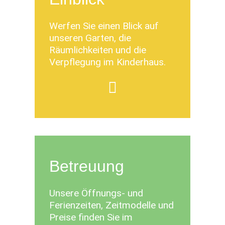
Werfen Sie einen Blick auf
unseren Garten, die
Räumlichkeiten und die
Verpflegung im Kinderhaus.
Betreuung
Unsere Öffnungs- und
Ferienzeiten, Zeitmodelle und
Preise finden Sie im