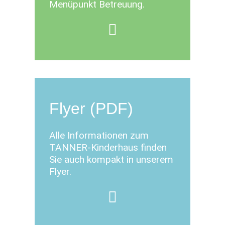
Menüpunkt Betreuung.
Flyer (PDF)
Alle Informationen zum
TANNER-Kinderhaus finden
Sie auch kompakt in unserem
Flyer.