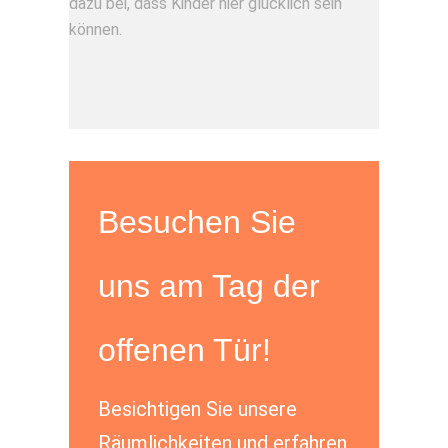
dazu bei, dass Kinder hier glücklich sein
können.
Besuchen Sie
uns am Tag der
offenen Tür!
Besichtigen Sie unsere
Räumlichkeiten und erfahren