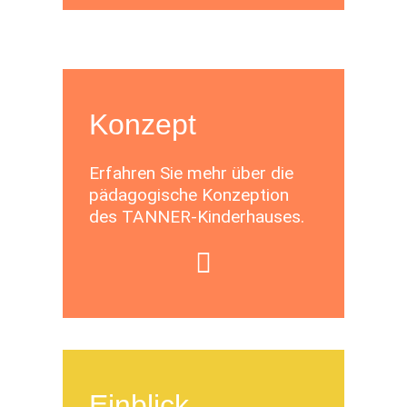
Konzept
Erfahren Sie mehr über die
pädagogische Konzeption
des TANNER-Kinderhauses.
Einblick