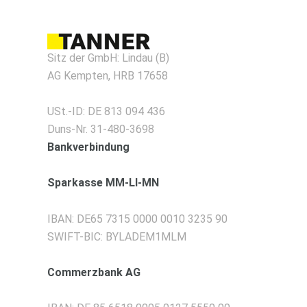
Sitz der GmbH: Lindau (B)
AG Kempten, HRB 17658
USt.-ID: DE 813 094 436
Duns-Nr. 31-480-3698
Bankverbindung
Sparkasse MM-LI-MN
IBAN:
DE65 7315 0000 0010 3235 90
SWIFT-BIC:
BYLADEM1MLM
Commerzbank AG