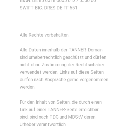
IBAN: DE 85 6518 0005 0127 5550 00
SWIFT-BIC: DRES DE FF 651
Alle Rechte vorbehalten.
Alle Daten innerhalb der TANNER-Domain
sind urheberrechtlich geschützt und dürfen
nicht ohne Zustimmung der Rechtsinhaber
verwendet werden. Links auf diese Seiten
dürfen nach Absprache gerne vorgenommen
werden.
Für den Inhalt von Seiten, die durch einen
Link auf einer TANNER-Seite erreichbar
sind, sind nach TDG und MDStV deren
Urheber verantwortlich.